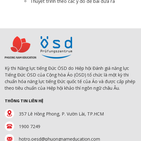
Thuyết trình theo các ý do đề bài đưa ra
Kỳ thi Năng lực tiếng Đức ÖSD do Hiệp hội Đánh giá năng lực
Tiếng Đức ÖSD của Cộng hòa Áo (ÖSD) tổ chức là một kỳ thi
chuẩn hóa năng lực tiếng Đức quốc tế của Áo và được cấp phép
theo tiêu chuẩn của Hiệp hội khảo thí ngôn ngữ châu Âu.
THÔNG TIN LIÊN HỆ
357 Lê Hồng Phong, P. Vườn Lài, TP.HCM
1900 7249
hotro.oesd@phuongnameducation.com