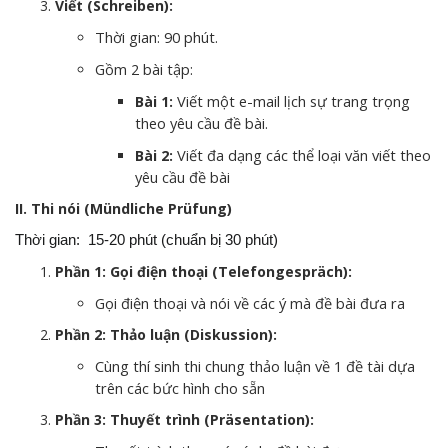
Viết (Schreiben):
Thời gian: 90 phút.
Gồm 2 bài tập:
Viết một e-mail lịch sự trang trọng
Bài 1:
theo yêu cầu đề bài.
Viết đa dạng các thể loại văn viết theo
Bài 2:
yêu cầu đề bài
II. Thi nói (Mündliche Prüfung)
Thời gian: 15-20 phút (chuẩn bị 30 phút)
Phần 1: Gọi điện thoại (Telefongespräch):
Gọi điện thoại và nói về các ý mà đề bài đưa ra
Phần 2: Thảo luận (Diskussion):
Cùng thí sinh thi chung thảo luận về 1 đề tài dựa
trên các bức hình cho sẵn
Phần 3: Thuyết trình (Präsentation):