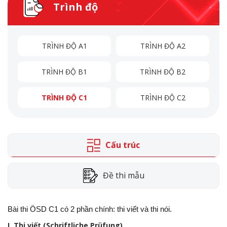
Trình độ
TRÌNH ĐỘ A1
TRÌNH ĐỘ A2
TRÌNH ĐỘ B1
TRÌNH ĐỘ B2
TRÌNH ĐỘ C1
TRÌNH ĐỘ C2
Cấu trúc
Đề thi mẫu
Bài thi ÖSD C1 có 2 phần chính: thi viết và thi nói.
I. Thi viết (Schriftliche Prüfung)