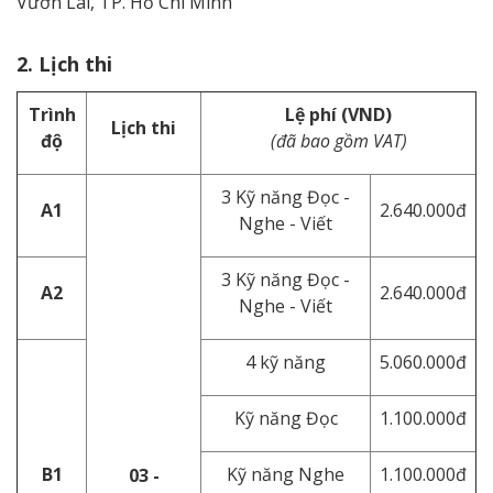
Vườn Lài, TP. Hồ Chí Minh
2. Lịch thi
Trình
Lệ phí (VND)
Lịch thi
độ
(đã bao gồm VAT)
3 Kỹ năng Đọc -
A1
2.640.000đ
Nghe - Viết
3 Kỹ năng Đọc -
A2
2.640.000đ
Nghe - Viết
4 kỹ năng
5.060.000đ
Kỹ năng Đọc
1.100.000đ
B1
Kỹ năng Nghe
1.100.000đ
03 -