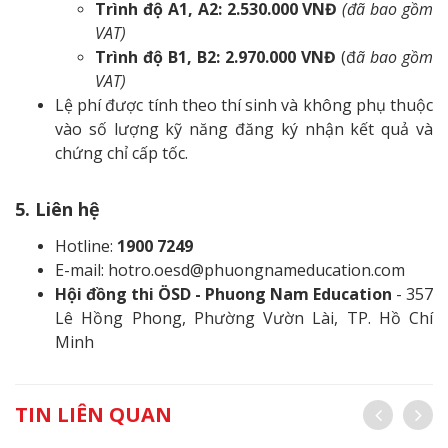
Trình độ A1, A2: 2.530.000 VNĐ
(đã bao gồm
VAT)
Trình độ B1, B2: 2.970.000 VNĐ
(đ
ã bao gồm
VAT)
Lệ phí được tính theo thí sinh và không phụ thuộc
vào số lượng kỹ năng đăng ký nhận kết quả và
chứng chỉ cấp tốc.
5. Liên hệ
Hotline:
1900 7249
E-mail: hotro.oesd@phuongnameducation.com
Hội đồng thi ÖSD - Phuong Nam Education
- 357
Lê Hồng Phong, Phường Vườn Lài, TP. Hồ Chí
Minh
TIN LIÊN QUAN