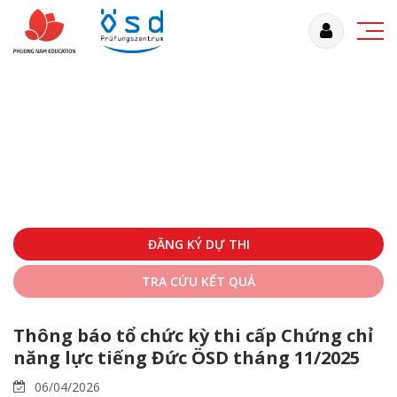
ĐĂNG KÝ DỰ THI
TRA CỨU KẾT QUẢ
Thông báo tổ chức kỳ thi cấp Chứng chỉ
năng lực tiếng Đức ÖSD tháng 11/2025
06/04/2026