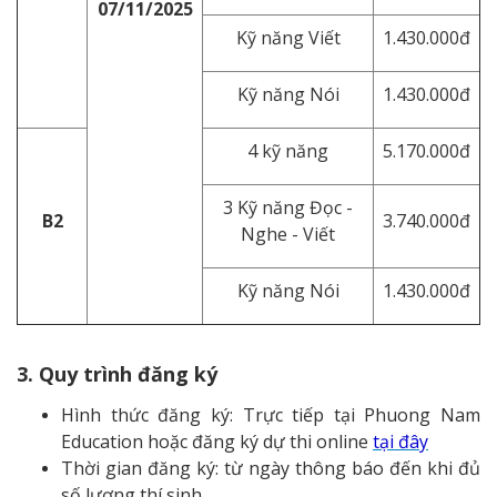
07/11/2025
Kỹ năng Viết
1.430.000đ
Kỹ năng Nói
1.430.000đ
4 kỹ năng
5.170.000đ
3 Kỹ năng Đọc -
B2
3.740.000đ
Nghe - Viết
Kỹ năng Nói
1.430.000đ
3. Quy trình đăng ký
Hình thức đăng ký: Trực tiếp tại Phuong Nam
Education hoặc đăng ký dự thi online
tại đây
Thời gian đăng ký: từ ngày thông báo đến khi đủ
số lượng thí sinh